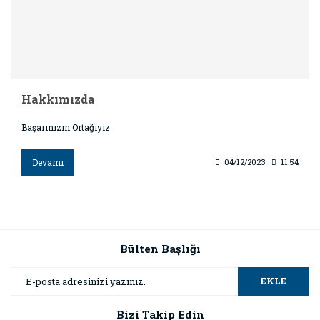
Hakkımızda
Başarınızın Ortağıyız
Devamı
04/12/2023
11:54
Bülten Başlığı
EKLE
Bizi Takip Edin