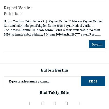
Kişisel Veriler
Politikası
Hugin Yazılım Teknolojileri A.Ş. Kişisel Veriler Politikası Kişisel Veriler
Kanunu hakkında genel bilgilendirme 6698 Sayılı Kişisel Verilerin
Korunması Kanunu (bundan sonra KVKK olarak anılacaktır) 24 Mart
2016 tarihinde kabul edilmiş, 7 Nisan 2016 tarihli 29677 sayılı Resmi ...
Devamı
Bülten Başlığı
EKLE
Bizi Takip Edin