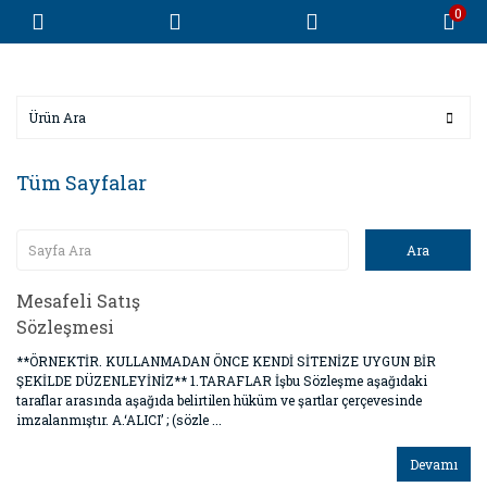
0
Tüm Sayfalar
Mesafeli Satış
Sözleşmesi
**ÖRNEKTİR. KULLANMADAN ÖNCE KENDİ SİTENİZE UYGUN BİR
ŞEKİLDE DÜZENLEYİNİZ** 1.TARAFLAR İşbu Sözleşme aşağıdaki
taraflar arasında aşağıda belirtilen hüküm ve şartlar çerçevesinde
imzalanmıştır. A.‘ALICI’ ; (sözle ...
Devamı