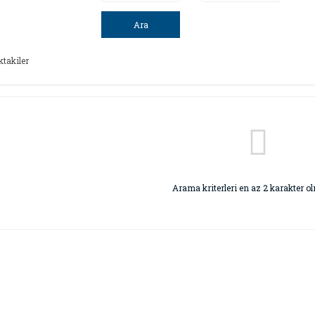
Ara
ktakiler
Arama kriterleri en az 2 karakter ol