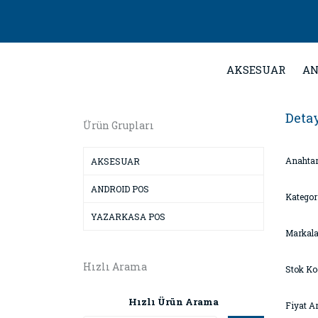
AKSESUAR
AN
Deta
Ürün Grupları
Anahtar
AKSESUAR
ANDROID POS
Kategori
YAZARKASA POS
Markala
Hızlı Arama
Stok Ko
Hızlı Ürün Arama
Fiyat Ar