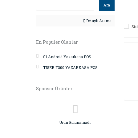
Ara
Detaylı Arama
Sto
En Populer Olanlar
S1 Android Yazarkasa POS
TIGER T300 YAZARKASA POS
Sponsor Ürünler
Ürün Bulunamadı.